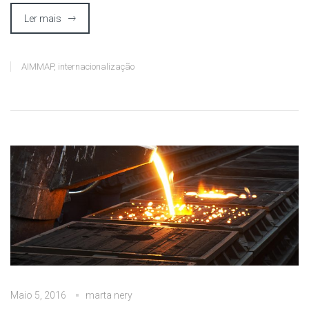
Ler mais
AIMMAP
,
internacionalização
Maio 5, 2016
marta nery