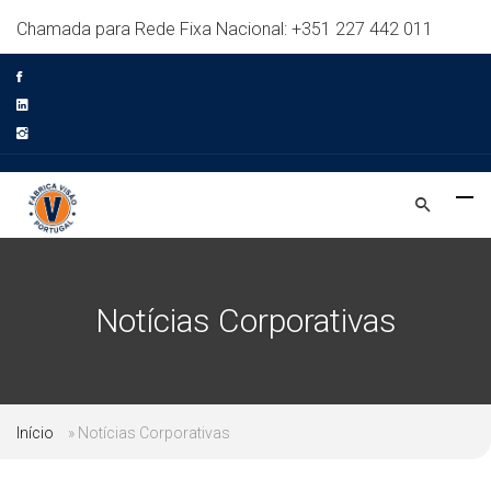
Chamada para Rede Fixa Nacional: +351 227 442 011
Notícias Corporativas
Início
»
Notícias Corporativas