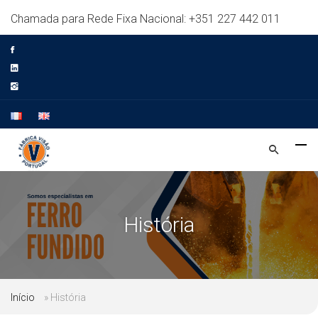
Chamada para Rede Fixa Nacional: +351 227 442 011
História
Início
»
História