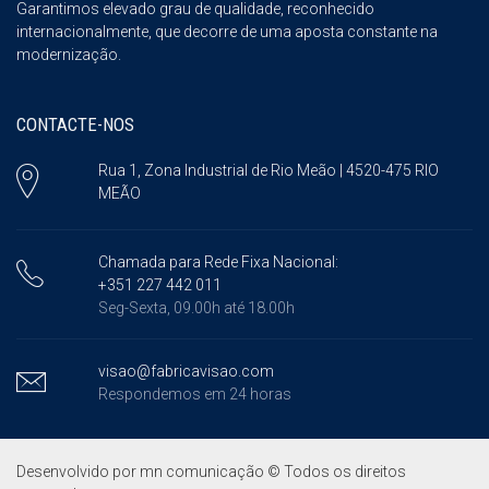
Garantimos elevado grau de qualidade, reconhecido
internacionalmente, que decorre de uma aposta constante na
modernização.
CONTACTE-NOS
Rua 1, Zona Industrial de Rio Meão | 4520-475 RIO
MEÃO
Chamada para Rede Fixa Nacional:
+351 227 442 011
Seg-Sexta, 09.00h até 18.00h
visao@fabricavisao.com
Respondemos em 24 horas
Desenvolvido por
mn comunicação
© Todos os direitos