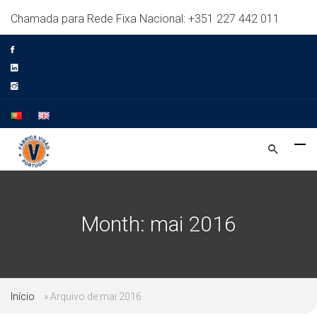
Chamada para Rede Fixa Nacional: +351 227 442 011
Month:
mai 2016
Início
»
Arquivo de mai 2016