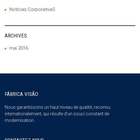
Notícias CorporativaS
ARCHIVES
mai 2016
FÁBRICA VISÃO
Nous garantissons un haut niveau de qualité, reconnu
internationalement, qui résulte d'un souci constant de
modernisation.