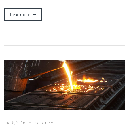
Read more
mai 5, 2016
marta nery